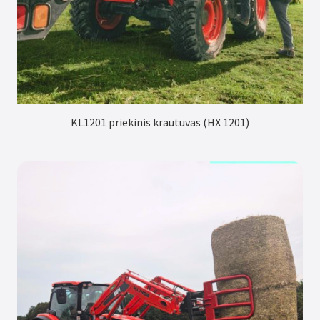
KL1201 priekinis krautuvas (HX 1201)