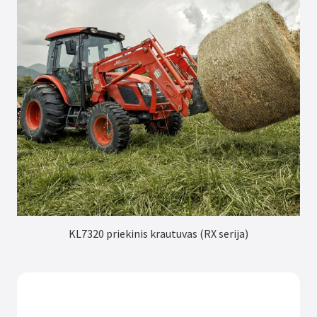
KL7320 priekinis krautuvas (RX serija)