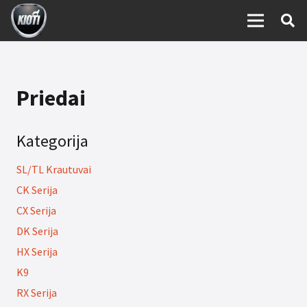
Priedai
Kategorija
SL/TL Krautuvai
CK Serija
CX Serija
DK Serija
HX Serija
K9
RX Serija