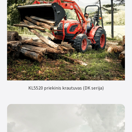
KL5520 priekinis krautuvas (DK serija)