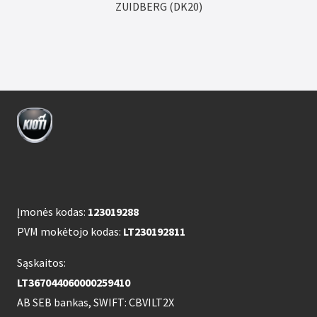
ZUIDBERG (DK20)
Įmonės kodas:
123019288
PVM mokėtojo kodas:
LT230192811
Sąskaitos:
LT367044060000259410
AB SEB bankas, SWIFT: CBVILT2X