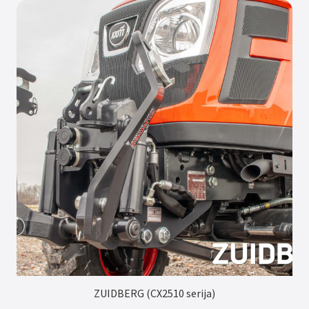
ZUIDBERG (CX2510 serija)