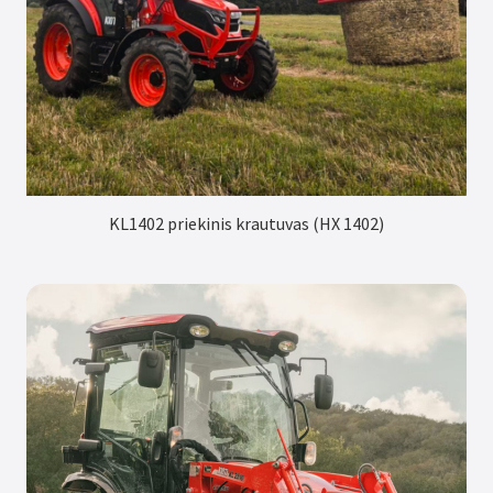
KL1402 priekinis krautuvas (HX 1402)