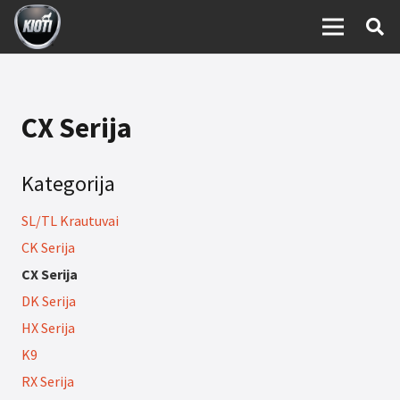
CX Serija
Kategorija
SL/TL Krautuvai
CK Serija
CX Serija
DK Serija
HX Serija
K9
RX Serija