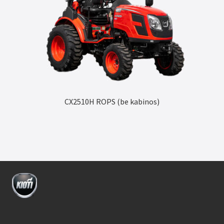
CX2510H ROPS (be kabinos)