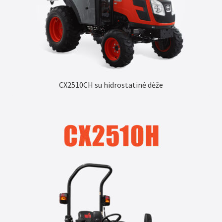
CX2510CH su hidrostatinė dėže