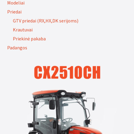
Modeliai
Priedai
GTV priedai (RX,HX,DK serijoms)
Krautuvai
Priekinė pakaba
Padangos