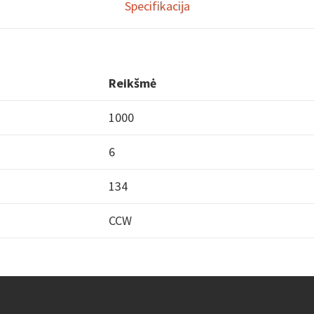
Specifikacija
Reikšmė
1000
6
134
CCW